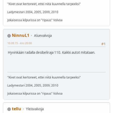
"Kivet ovat kertoneet, ettei niitä kuunnella tarpeeksi"
Ladymestari 2004, 2005, 2009, 2010
Jokaisessa kilpurissa on "ripaus" Volvoa
NinnuL1
Aluevalvoja
10.09.15 - klo:20:00
#1
Hyvinkään radalla desibeliraja 110. Kaikki autot mitataan.
"Kivet ovat kertoneet, ettei niitä kuunnella tarpeeksi"
Ladymestari 2004, 2005, 2009, 2010
Jokaisessa kilpurissa on "ripaus" Volvoa
tellu
Yleisvalvoja