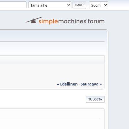
« Edellinen
-
Seuraava »
TULOSTA