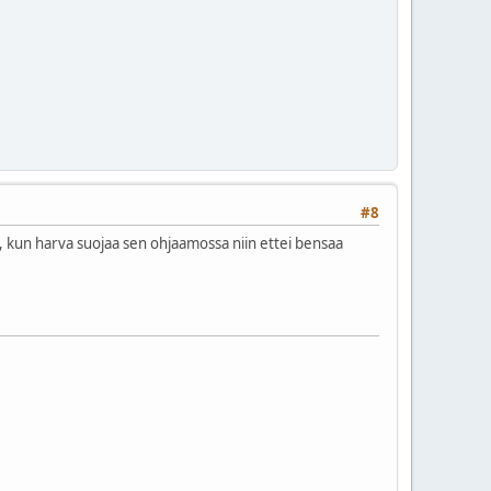
#8
, kun harva suojaa sen ohjaamossa niin ettei bensaa