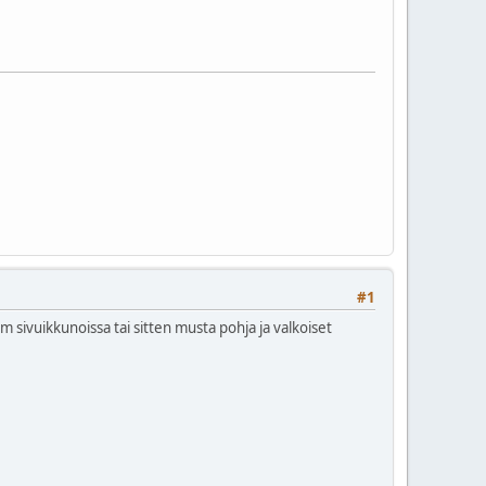
#1
ivuikkunoissa tai sitten musta pohja ja valkoiset