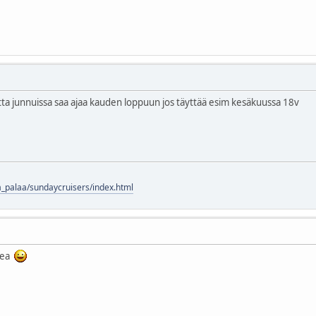
utta junnuissa saa ajaa kauden loppuun jos täyttää esim kesäkuussa 18v
a_palaa/sundaycruisers/index.html
idea