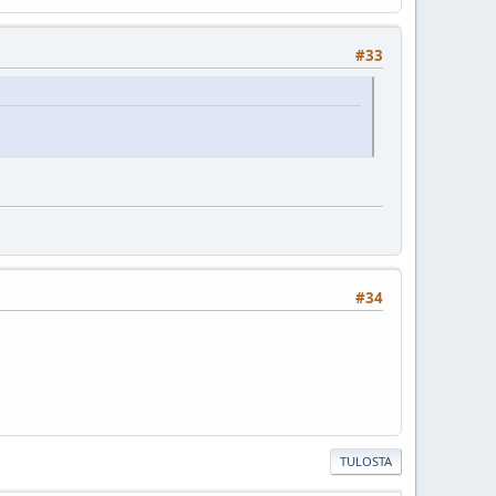
#33
#34
TULOSTA