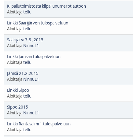
Kilpailutoimistosta kilpailunumerot autoon
Aloittaja
tellu
Linkki Saarijärven tulospalveluun
Aloittaja
tellu
Saarijärvi 7.3.,2015
Aloittaja
NinnuL1
Linkki Jämsän tulospalveluun
Aloittaja
tellu
Jämsä 21.2.2015
Aloittaja
NinnuL1
Linkki Sipoo
Aloittaja
tellu
Sipoo 2015
Aloittaja
NinnuL1
Linkki Rantasalmi 1 tulospalveluun
Aloittaja
tellu