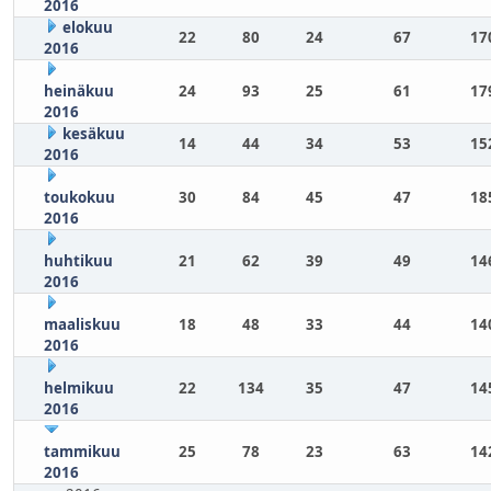
2016
elokuu
22
80
24
67
17
2016
heinäkuu
24
93
25
61
17
2016
kesäkuu
14
44
34
53
15
2016
toukokuu
30
84
45
47
18
2016
huhtikuu
21
62
39
49
14
2016
maaliskuu
18
48
33
44
14
2016
helmikuu
22
134
35
47
14
2016
tammikuu
25
78
23
63
14
2016