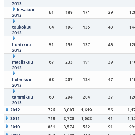
2013
kesäkuu
61
199
171
39
12
2013
toukokuu
64
196
135
43
14
2013
huhtikuu
51
195
137
46
12
2013
maaliskuu
67
233
191
39
11
2013
helmikuu
63
207
124
47
11
2013
tammikuu
60
294
204
37
12
2013
2012
726
3,007
1,619
56
1,1
2011
719
2,728
1,062
41
1,1
2010
851
3,574
552
91
99