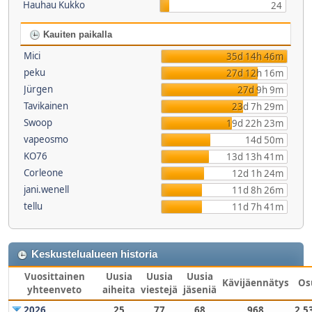
Hauhau Kukko
24
Kauiten paikalla
Mici
35d 14h 46m
peku
27d 12h 16m
Jürgen
27d 9h 9m
Tavikainen
23d 7h 29m
Swoop
19d 22h 23m
vapeosmo
14d 50m
KO76
13d 13h 41m
Corleone
12d 1h 24m
jani.wenell
11d 8h 26m
tellu
11d 7h 41m
Keskustelualueen historia
Vuosittainen
Uusia
Uusia
Uusia
Kävijäennätys
Os
yhteenveto
aiheita
viestejä
jäseniä
2026
25
77
68
968
2,5