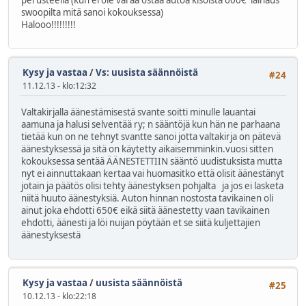
swoopilta mitä sanoi kokouksessa)
Halooo!!!!!!!!!
Kysy ja vastaa
/
Vs: uusista säännöistä
#24
11.12.13 - klo:12:32
Valtakirjalla äänestämisestä svante soitti minulle lauantai
aamuna ja halusi selventää ry; n sääntöjä kun hän ne parhaana
tietää kun on ne tehnyt svantte sanoi jotta valtakirja on pätevä
äänestyksessä ja sitä on käytetty aikaisemminkin.vuosi sitten
kokouksessa sentää ÄÄNESTETTIIN sääntö uudistuksista mutta
nyt ei ainnuttakaan kertaa vai huomasitko että olisit äänestänyt
jotain ja päätös olisi tehty äänestyksen pohjalta ja jos ei lasketa
niitä huuto äänestyksiä. Auton hinnan nostosta tavikainen oli
ainut joka ehdotti 650€ eikä siitä äänestetty vaan tavikainen
ehdotti, äänesti ja löi nuijan pöytään et se siitä kuljettajien
äänestyksestä
Kysy ja vastaa
/
uusista säännöistä
#25
10.12.13 - klo:22:18