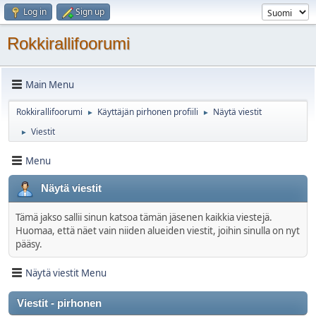
Log in
Sign up
Rokkirallifoorumi
Main Menu
Rokkirallifoorumi
Käyttäjän pirhonen profiili
Näytä viestit
►
►
Viestit
►
Menu
Näytä viestit
Tämä jakso sallii sinun katsoa tämän jäsenen kaikkia viestejä.
Huomaa, että näet vain niiden alueiden viestit, joihin sinulla on nyt
pääsy.
Näytä viestit Menu
Viestit - pirhonen