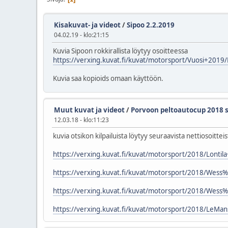
Kisakuvat- ja videot
/
Sipoo 2.2.2019
04.02.19 - klo:21:15
Kuvia Sipoon rokkirallista löytyy osoitteessa
https://verxing.kuvat.fi/kuvat/motorsport/Vuosi+2019/
Kuvia saa kopioids omaan käyttöön.
Muut kuvat ja videot
/
Porvoon peltoautocup 2018 s
12.03.18 - klo:11:23
kuvia otsikon kilpailuista löytyy seuraavista nettiosoitteis
https://verxing.kuvat.fi/kuvat/motorsport/2018/Lonti
https://verxing.kuvat.fi/kuvat/motorsport/2018/We
https://verxing.kuvat.fi/kuvat/motorsport/2018/Wes
https://verxing.kuvat.fi/kuvat/motorsport/2018/LeMan