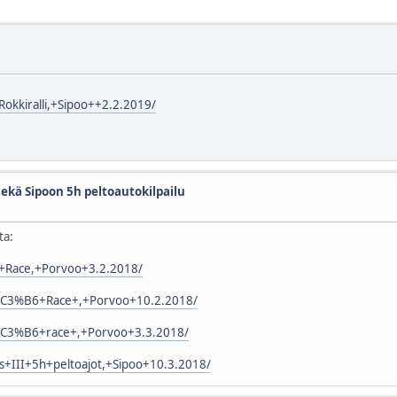
Rokkiralli,+Sipoo++2.2.2019/
ekä Sipoon 5h peltoautokilpailu
ta:
la+Race,+Porvoo+3.2.2018/
ss%C3%B6+Race+,+Porvoo+10.2.2018/
s%C3%B6+race+,+Porvoo+3.3.2018/
s+III+5h+peltoajot,+Sipoo+10.3.2018/