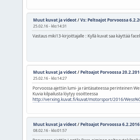
Muut kuvat ja videot
/
Vs: Peltoajot Porvoossa 6.2.
25.02.16 - klo:14:31
Vastaus miki13-kirjoittajalle : Kyllä kuvat saa käyttää fac
Muut kuvat ja videot
/
Peltoajot Porvoossa 20.2.20
25.02.16 - klo:14:27
Porvoossa ajettiin lumi- ja räntäsateessa perinteinen We
Kuvia kilpailusta löytyy osoitteessa
http://verxing.kuvat.fi/kuvat/motorsport/2016/Wes
Muut kuvat ja videot
/
Peltoajot Porvoossa 6.2.2016
08.02.16 - klo:01:57