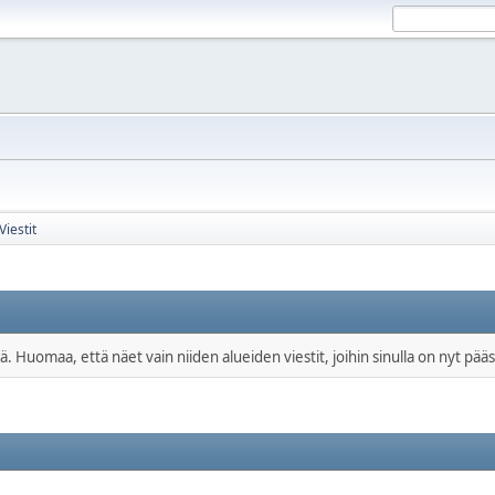
Viestit
ä. Huomaa, että näet vain niiden alueiden viestit, joihin sinulla on nyt pääs