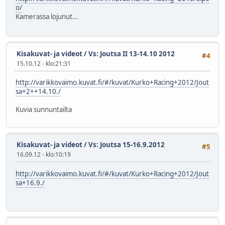
o/
Kamerassa lojunut...
Kisakuvat- ja videot
/
Vs: Joutsa II 13-14.10 2012
#4
15.10.12 - klo:21:31
http://varikkovaimo.kuvat.fi/#/kuvat/Kurko+Racing+2012/Jout
sa+2++14.10./
Kuvia sunnuntailta
Kisakuvat- ja videot
/
Vs: Joutsa 15-16.9.2012
#5
16.09.12 - klo:10:19
http://varikkovaimo.kuvat.fi/#/kuvat/Kurko+Racing+2012/Jout
sa+16.9./