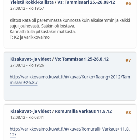
Yleistä Rokki-Rallista
/
Vs: Tammisaari 25.-26.08-12
#6
27.08.12 - klo:19:57
Kiitos! Rata oli paremmassa kunnossa kuin aikaisemmin ja kaikki
sujui jouhevasti. Sääkin oli loistava.
Kannatti tulla pitkästäkin matkasta.
T: K2 ja varikkovaimo
Kisakuvat- ja videot
/
Vs: Tammisaari 25-26.8.12
#7
27.08.12 - klo:19:26
http://varikkovaimo.kuvat.fi/#/kuvat/Kurko+Racing+2012/Tam
misaari+26.8./
Kisakuvat- ja videot
/
Romurallia Varkaus 11.8.12
#8
12.08.12 - klo:08:41
http://varikkovaimo.kuvat.fi/#/kuvat/Romuralli+Varkaus+11.8.
12/