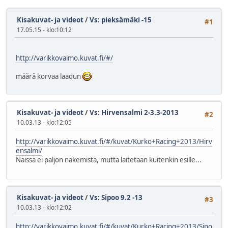
Kisakuvat- ja videot
/
Vs: pieksämäki -15
#1
17.05.15 - klo:10:12
http://varikkovaimo.kuvat.fi/#/
määrä korvaa laadun
Kisakuvat- ja videot
/
Vs: Hirvensalmi 2-3.3-2013
#2
10.03.13 - klo:12:05
http://varikkovaimo.kuvat.fi/#/kuvat/Kurko+Racing+2013/Hirv
ensalmi/
Näissä ei paljon näkemistä, mutta laitetaan kuitenkin esille...
Kisakuvat- ja videot
/
Vs: Sipoo 9.2 -13
#3
10.03.13 - klo:12:02
http://varikkovaimo.kuvat.fi/#/kuvat/Kurko+Racing+2013/Sipo