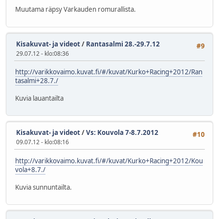
Muutama räpsy Varkauden romurallista.
Kisakuvat- ja videot
/
Rantasalmi 28.-29.7.12
#9
29.07.12 - klo:08:36
http://varikkovaimo.kuvat.fi/#/kuvat/Kurko+Racing+2012/Ran
tasalmi+28.7./
Kuvia lauantailta
Kisakuvat- ja videot
/
Vs: Kouvola 7-8.7.2012
#10
09.07.12 - klo:08:16
http://varikkovaimo.kuvat.fi/#/kuvat/Kurko+Racing+2012/Kou
vola+8.7./
Kuvia sunnuntailta.