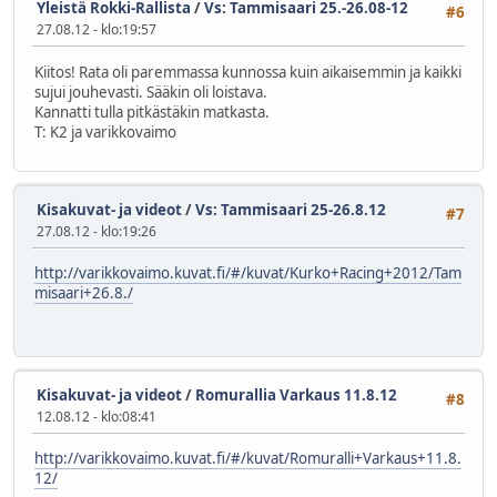
Yleistä Rokki-Rallista
/
Vs: Tammisaari 25.-26.08-12
#6
27.08.12 - klo:19:57
Kiitos! Rata oli paremmassa kunnossa kuin aikaisemmin ja kaikki
sujui jouhevasti. Sääkin oli loistava.
Kannatti tulla pitkästäkin matkasta.
T: K2 ja varikkovaimo
Kisakuvat- ja videot
/
Vs: Tammisaari 25-26.8.12
#7
27.08.12 - klo:19:26
http://varikkovaimo.kuvat.fi/#/kuvat/Kurko+Racing+2012/Tam
misaari+26.8./
Kisakuvat- ja videot
/
Romurallia Varkaus 11.8.12
#8
12.08.12 - klo:08:41
http://varikkovaimo.kuvat.fi/#/kuvat/Romuralli+Varkaus+11.8.
12/