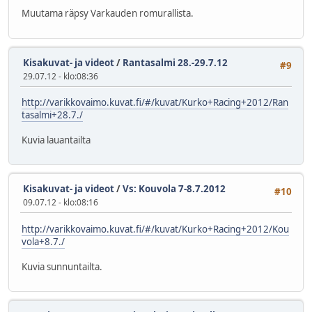
Muutama räpsy Varkauden romurallista.
Kisakuvat- ja videot
/
Rantasalmi 28.-29.7.12
#9
29.07.12 - klo:08:36
http://varikkovaimo.kuvat.fi/#/kuvat/Kurko+Racing+2012/Ran
tasalmi+28.7./
Kuvia lauantailta
Kisakuvat- ja videot
/
Vs: Kouvola 7-8.7.2012
#10
09.07.12 - klo:08:16
http://varikkovaimo.kuvat.fi/#/kuvat/Kurko+Racing+2012/Kou
vola+8.7./
Kuvia sunnuntailta.