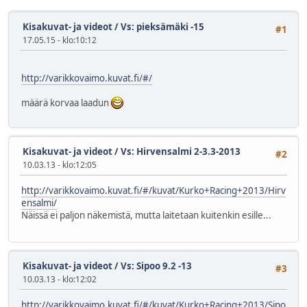
Kisakuvat- ja videot
/
Vs: pieksämäki -15
#1
17.05.15 - klo:10:12
http://varikkovaimo.kuvat.fi/#/
määrä korvaa laadun
Kisakuvat- ja videot
/
Vs: Hirvensalmi 2-3.3-2013
#2
10.03.13 - klo:12:05
http://varikkovaimo.kuvat.fi/#/kuvat/Kurko+Racing+2013/Hirv
ensalmi/
Näissä ei paljon näkemistä, mutta laitetaan kuitenkin esille...
Kisakuvat- ja videot
/
Vs: Sipoo 9.2 -13
#3
10.03.13 - klo:12:02
http://varikkovaimo.kuvat.fi/#/kuvat/Kurko+Racing+2013/Sipo