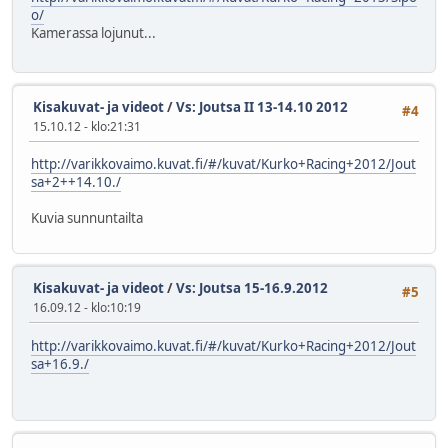
o/
Kamerassa lojunut...
Kisakuvat- ja videot
/
Vs: Joutsa II 13-14.10 2012
#4
15.10.12 - klo:21:31
http://varikkovaimo.kuvat.fi/#/kuvat/Kurko+Racing+2012/Jout
sa+2++14.10./
Kuvia sunnuntailta
Kisakuvat- ja videot
/
Vs: Joutsa 15-16.9.2012
#5
16.09.12 - klo:10:19
http://varikkovaimo.kuvat.fi/#/kuvat/Kurko+Racing+2012/Jout
sa+16.9./